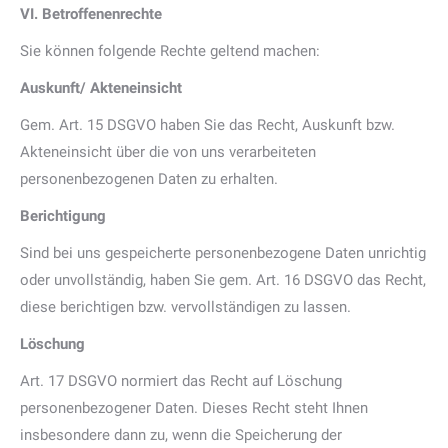
VI. Betroffenenrechte
Sie können folgende Rechte geltend machen:
Auskunft/ Akteneinsicht
Gem. Art. 15 DSGVO haben Sie das Recht, Auskunft bzw.
Akteneinsicht über die von uns verarbeiteten
personenbezogenen Daten zu erhalten.
Berichtigung
Sind bei uns gespeicherte personenbezogene Daten unrichtig
oder unvollständig, haben Sie gem. Art. 16 DSGVO das Recht,
diese berichtigen bzw. vervollständigen zu lassen.
Löschung
Art. 17 DSGVO normiert das Recht auf Löschung
personenbezogener Daten. Dieses Recht steht Ihnen
insbesondere dann zu, wenn die Speicherung der