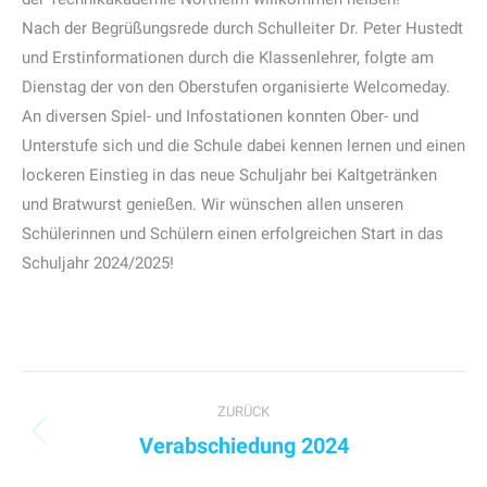
Nach der Begrüßungsrede durch Schulleiter Dr. Peter Hustedt
und Erstinformationen durch die Klassenlehrer, folgte am
Dienstag der von den Oberstufen organisierte Welcomeday.
An diversen Spiel- und Infostationen konnten Ober- und
Unterstufe sich und die Schule dabei kennen lernen und einen
lockeren Einstieg in das neue Schuljahr bei Kaltgetränken
und Bratwurst genießen. Wir wünschen allen unseren
Schülerinnen und Schülern einen erfolgreichen Start in das
Schuljahr 2024/2025!
Kommentarnavigation
ZURÜCK
Verabschiedung 2024
Vorheriger
Beitrag: